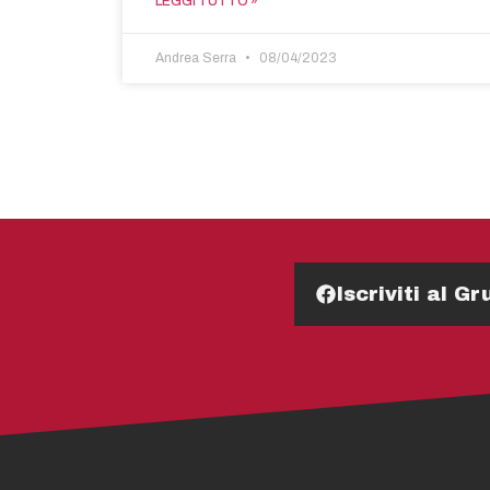
LEGGI TUTTO »
Andrea Serra
08/04/2023
Iscriviti al 