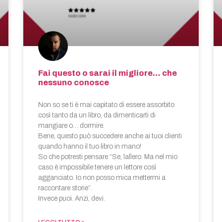
Fai questo o sarai il migliore… che
nessuno conosce
Non so se ti è mai capitato di essere assorbito
così tanto da un libro, da dimenticarti di
mangiare o… dormire.
Bene, questo può succedere anche ai tuoi clienti
quando hanno il tuo libro in mano!
So che potresti pensare “Se, lallero. Ma nel mio
caso è impossibile tenere un lettore così
agganciato. Io non posso mica mettermi a
raccontare storie”.
Invece puoi. Anzi, devi.