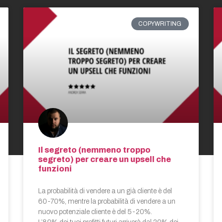
COPYWRITING
Il segreto (nemmeno troppo
segreto) per creare un upsell che
funzioni
La probabilità di vendere a un già cliente è del
60-70%, mentre la probabilità di vendere a un
nuovo potenziale cliente è del 5-20%.