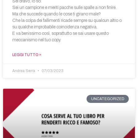
Sei bravo, lo so.
Sei un campione e meriti pacche sulle spalle a non finire.
Ma che succede quando le cose ti girano male?
Che la colpa dei fallimenti ricade sempre su qualcun altro o
su qualche improbabile coincidenza negativa.
E va benissimo così, soprattutto se sai usare questo
meccanismo nel tuo copy.
LEGGI TUTTO »
Andrea Serra
07/03/2023
UNCATEGORIZED