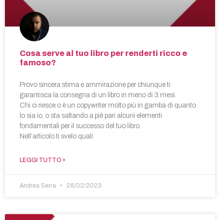
Cosa serve al tuo libro per renderti ricco e
famoso?
Provo sincera stima e ammirazione per chiunque ti
garantisca la consegna di un libro in meno di 3 mesi.
Chi ci riesce o è un copywriter molto più in gamba di quanto
lo sia io, o sta saltando a piè pari alcuni elementi
fondamentali per il successo del tuo libro.
Nell’articolo ti svelo quali.
LEGGI TUTTO »
Andrea Serra
28/02/2023