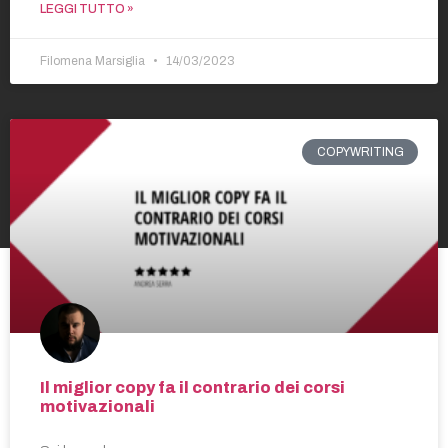
LEGGI TUTTO »
Filomena Marsiglia
14/03/2023
COPYWRITING
Il miglior copy fa il contrario dei corsi
motivazionali