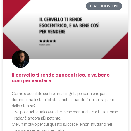
BIAS COGNITIVI
Il cervello ti rende egocentrico, e va bene
così per vendere
Come è possibile sentire una singola persona che parla
durante una festa affollata, anche quando è dall’altra parte
della stanza?
E se poi quel “qualcosa” che viene pronunciato è il tuo nome,
il radar è ancora più potente.
C’è un motivo per cui questo succede, e non sfruttarlo nel
copy sarebbe un vero peccato…