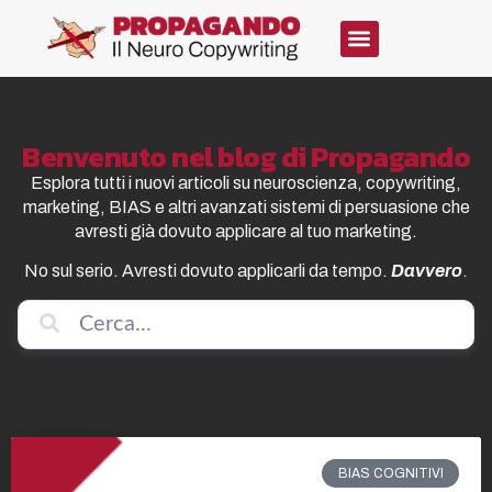
Benvenuto nel blog di Propagando
Esplora tutti i nuovi articoli su neuroscienza, copywriting,
marketing, BIAS e altri avanzati sistemi di persuasione che
avresti già dovuto applicare al tuo marketing.
No sul serio. Avresti dovuto applicarli da tempo.
Davvero
.
BIAS COGNITIVI