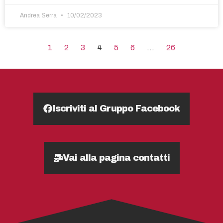
Andrea Serra
10/02/2023
1
2
3
4
5
6
…
26
Iscriviti al Gruppo Facebook
Vai alla pagina contatti