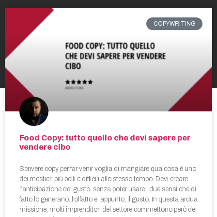
COPYWRITING
Food Copy: tutto quello che devi sapere per
vendere cibo
Scrivere copy per far venir voglia di mangiare qualcosa è uno
dei mestieri più belli e difficili allo stesso tempo. Devi creare
l’anticipazione del gusto, senza poter usare i due sensi che di
fatto lo generano: l’olfatto e, appunto, il gusto. In questa ardua
missione, molti imprenditori del settore commettono però dei