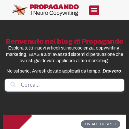
Benvenuto nel blog di Propagando
Esplora tutti i nuovi articoli su neuroscienza, copywriting,
marketing, BIAS e altri avanzati sistemi di persuasione che
avresti già dovuto applicare al tuo marketing.
No sul serio. Avresti dovuto applicarli da tempo.
Davvero
.
UNCATEGORIZED