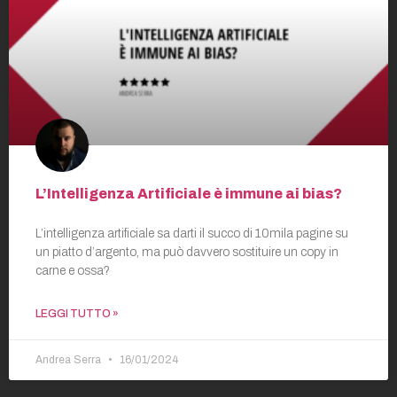
L’Intelligenza Artificiale è immune ai bias?
L’intelligenza artificiale sa darti il succo di 10mila pagine su
un piatto d’argento, ma può davvero sostituire un copy in
carne e ossa?
LEGGI TUTTO »
Andrea Serra
16/01/2024