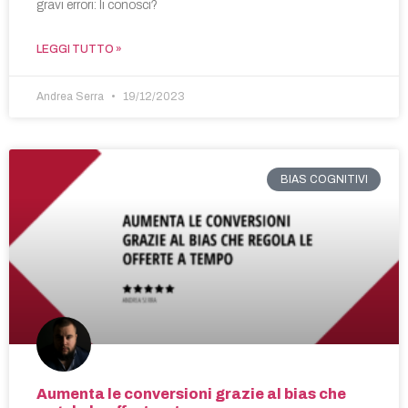
gravi errori: li conosci?
LEGGI TUTTO »
Andrea Serra
19/12/2023
BIAS COGNITIVI
Aumenta le conversioni grazie al bias che