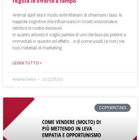
regola le offerte a tempo
Animal spirit era il modo ante litteram di chiamare i bias, le
trappole cognitive che influenzano in modo irrazionale e
istintivo le nostre decisioni.
In questo articolo ti voglio parlare di uno dei bias più potenti e
immediati in quanto ad effetto… e di come usarli (e non) nei
tuoi materiali di marketing.
LEGGI TUTTO »
Andrea Serra
21/11/2023
COPYWRITING