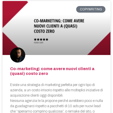
COPYWRITING
Co-marketing: come avere nuovi clienti a
(quasi) costo zero
Esiste una strategia di marketing perfetta per ogni tipo di
azienda, a un costo irrisorio rispetto alle molteplici iniziative di
acquisizione clienti oggi disponibili.
Nessuna agenzia te la propone perché avrebbero poco e nulla
da guadagnarci rispetto a pacchetti di 10 ads per nuovi lead
che “speriamo comprino qualcosa”, o remake del sito, o