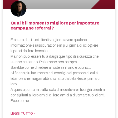
Qual è il momento migliore per impostare
campagne referral?
È chiaro che i tuoi clienti vogliono avere qualche
informazione e rassicurazione in più, prima di sciogliere i
legacci del loro borsello.
Ma non puoi essere tu a dargli quel tipo di sicurezza che
stanno cercando. Perlomeno non sempre.
Sarebbe come chiedere all’oste se il vino è buono…
Si fidano più facilmente del consiglio di persone di cui si
fidano e che magari abbiano fatto da beta-tester prima di
loro.
A questo punto, si tratta solo di incentivare i tuoi già clienti a
consigliarti ai loro amici e i loro amici a diventare tuoi clienti.
Ecco come…
LEGGI TUTTO »