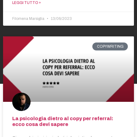
LEGGI TUTTO »
Filomena Marsiglia
13/06/2023
COPYWRITING
La psicologia dietro al copy per referral:
ecco cosa devi sapere