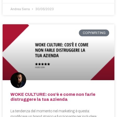
Andrea Serra
30/05/2023
COPYWRITING
WOKE CULTURE: cos’è e come non farle
distruggere la tua azienda
La tendenza del momento nel marketing è questa:
modificare un brand storico e funzionante per includere