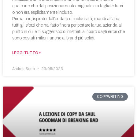
qualcuno che dal posizionamento originale era tagliato fuori
o non era esplicitamente incluso.
Prima che, ispirato dall’ondata di inclusività, mandi all’aria
tutti gli sforzi che hai fatto finora per portare la tua azienda al
punto in cui è, ti suggerisco di metterti al riparo dagli errori che
sono costati milioni anche ai brand più solidi.
LEGGI TUTTO »
Andrea Serra
23/05/2023
COPYWRITING