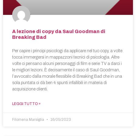
A lezione di copy da Saul Goodman di
Breaking Bad
Per capire i principi psicologi da applicare nel tuo copy, a volte
tocca immergersi in mappazzoni tecnici di psicologia. Altre
volte ci pensano alcuni personaggi di film e serie TV a darci i
le migliori lezioni. È decisamente il caso di Saul Goodman,
l’avvocato dalla morale flessibile di Breaking Bad che in una
sola puntata ci dà ben 4 spunti infallibili in materia di
acquisizione clienti.
LEGGI TUTTO »
Filomena Marsiglia
16/05/2023