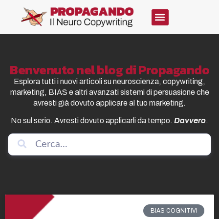
Benvenuto nel blog di Propagando
Esplora tutti i nuovi articoli su neuroscienza, copywriting,
marketing, BIAS e altri avanzati sistemi di persuasione che
avresti già dovuto applicare al tuo marketing.
No sul serio. Avresti dovuto applicarli da tempo.
Davvero
.
BIAS COGNITIVI